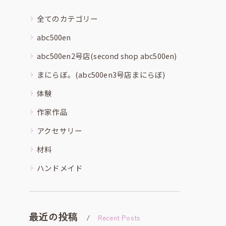
全てのカテゴリー
abc500en
abc500en2号店(second shop abc500en)
まにらぼ。(abc500en3号店まにらぼ)
体験
作家作品
アクセサリー
材料
ハンドメイド
最近の投稿
Recent Posts