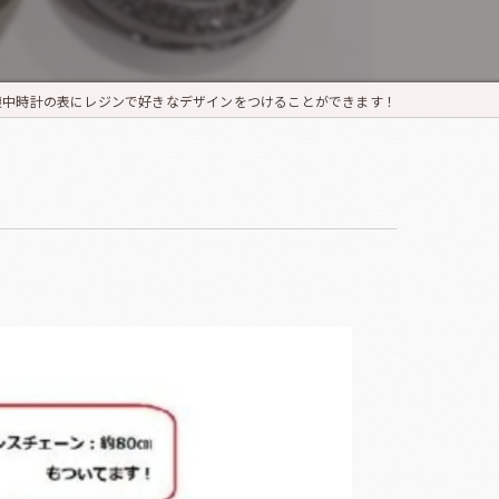
】
懐中時計の表にレジンで好きなデザインをつけることができます！