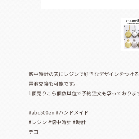
懐中時計の表にレジンで好きなデザインをつけ
電池交換も可能です。
1個売りこら個数単位で予約注文も承っておりま
#abc500en #ハンドメイド
#レジン #懐中時計 #時計
デコ