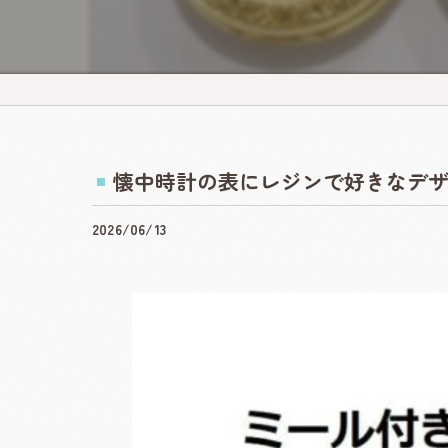
出展ガイド
出展ガイド
開催レポー
癒しフェ
懐中時計の表にレジンで好きなデ
NAGOYA
2026/06/13
ハンドメ