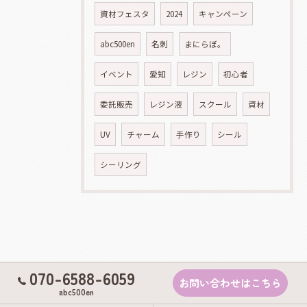
資材フェスタ
2024
キャンペーン
abc500en
名刺
まにらぼ。
イベント
愛知
レジン
初心者
委託販売
レジン液
スクール
資材
UV
チャーム
手作り
シール
シーリング
070-6588-6059
お問い合わせはこちら
abc500en