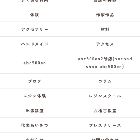
体験
作家作品
アクセサリー
材料
ハンドメイド
アクセス
abc500en2号店(second
abc500en
shop abc500en)
ブログ
コラム
レジン体験
レジンスクール
出張講座
お稽古教室
代表あいさつ
プレスリリース
お知らせ
お問い合わせ