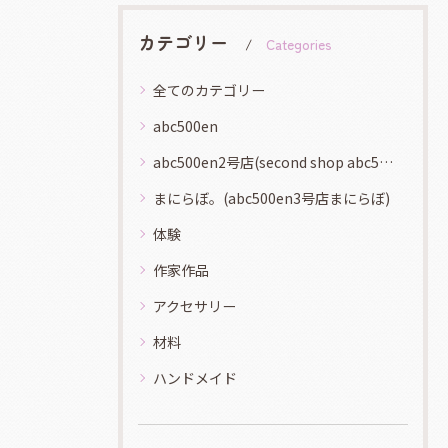
カテゴリー
Categories
全てのカテゴリー
abc500en
abc500en2号店(second shop abc500en)
まにらぼ。(abc500en3号店まにらぼ)
体験
作家作品
アクセサリー
材料
ハンドメイド