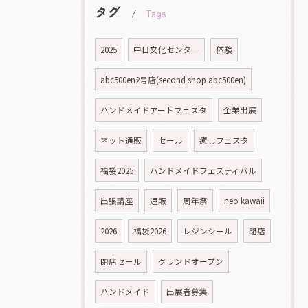
タグ
Tags
2025
中日文化センター
体験
abc500en2号店(second shop abc500en)
ハンドメイドアートフェスタ
企業出展
ネット通販
セール
癒しフェスタ
福袋2025
ハンドメイドフェスティバル
出張講座
通販
周年祭
neo kawaii
2026
福袋2026
レジンシール
閉店
閉店セール
グランドオープン
ハンドメイド
出展者募集