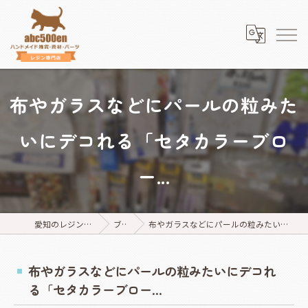
布やガラスなどにパールの粒みた
いにデコれる「セタカラーブロ
ー...
愛知のレジンならabc500en
ブログ
布やガラスなどにパールの粒みたいにデコれる「セタカラーブロー...
布やガラスなどにパールの粒みたいにデコれ
る「セタカラーブロー...