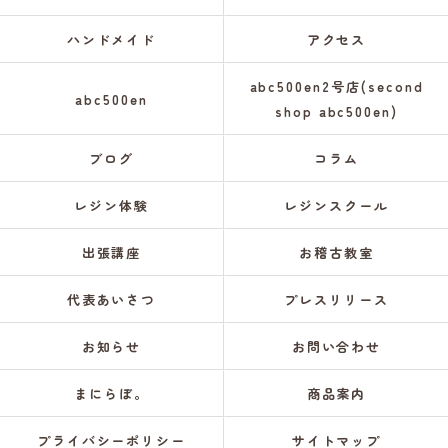
ハンドメイド
アクセス
abc500en2号店(second
abc500en
shop abc500en)
ブログ
コラム
レジン体験
レジンスクール
出張講座
お稽古教室
代表あいさつ
プレスリリース
お知らせ
お問い合わせ
まにらぼ。
商品案内
プライバシーポリシー
サイトマップ