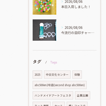
2026/08/06
本日入荷しました！
2026/08/06
今流行の目印チャーム！
タグ
Tags
2025
中日文化センター
体験
abc500en2号店(second shop abc500en)
ハンドメイドアートフェスタ
企業出展
ネット通販
セール
癒しフェスタ