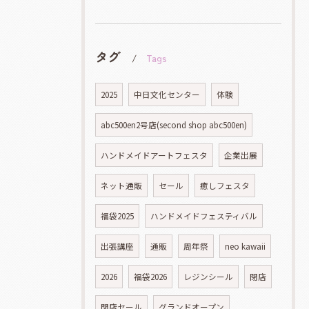
タグ
Tags
2025
中日文化センター
体験
abc500en2号店(second shop abc500en)
ハンドメイドアートフェスタ
企業出展
ネット通販
セール
癒しフェスタ
福袋2025
ハンドメイドフェスティバル
出張講座
通販
周年祭
neo kawaii
2026
福袋2026
レジンシール
閉店
閉店セール
グランドオープン