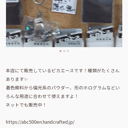
本店にて販売しているピカエースです！種類がたくさん
あります✨️
着色顔料から偏光系のパウダー、形のホログラムなどい
ろんな用途に合わせて使えますよ！
ネットでも販売中！
https://abc500en.handcrafted.jp/