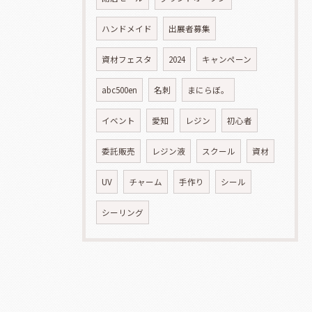
ハンドメイド
出展者募集
資材フェスタ
2024
キャンペーン
abc500en
名刺
まにらぼ。
イベント
愛知
レジン
初心者
委託販売
レジン液
スクール
資材
UV
チャーム
手作り
シール
シーリング