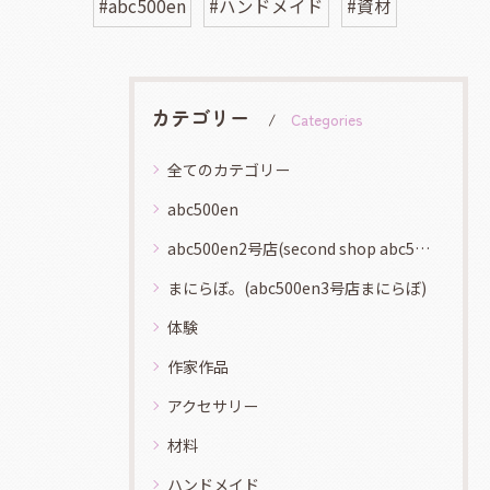
#abc500en
#ハンドメイド
#資材
カテゴリー
Categories
全てのカテゴリー
abc500en
abc500en2号店(second shop abc500en)
まにらぼ。(abc500en3号店まにらぼ)
体験
作家作品
アクセサリー
材料
ハンドメイド