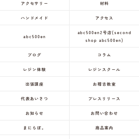
アクセサリー
材料
ハンドメイド
アクセス
abc500en2号店(second
abc500en
shop abc500en)
ブログ
コラム
レジン体験
レジンスクール
出張講座
お稽古教室
代表あいさつ
プレスリリース
お知らせ
お問い合わせ
まにらぼ。
商品案内