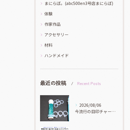
まにらぼ。(abc500en3号店まにらぼ)
体験
作家作品
アクセサリー
材料
ハンドメイド
最近の投稿
Recent Posts
2026/08/06
今流行の目印チャーム！