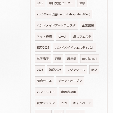
2025
中日文化センター
体験
abc500en2号店(second shop abc500en)
ハンドメイドアートフェスタ
企業出展
ネット通販
セール
癒しフェスタ
福袋2025
ハンドメイドフェスティバル
出張講座
通販
周年祭
neo kawaii
2026
福袋2026
レジンシール
閉店
閉店セール
グランドオープン
ハンドメイド
出展者募集
資材フェスタ
2024
キャンペーン