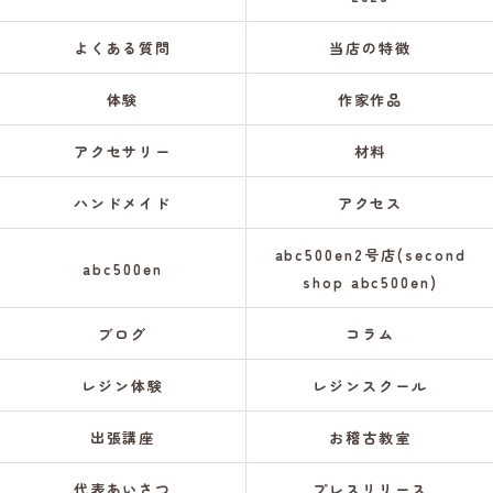
よくある質問
当店の特徴
体験
作家作品
アクセサリー
材料
ハンドメイド
アクセス
abc500en2号店(second
abc500en
shop abc500en)
ブログ
コラム
レジン体験
レジンスクール
出張講座
お稽古教室
代表あいさつ
プレスリリース