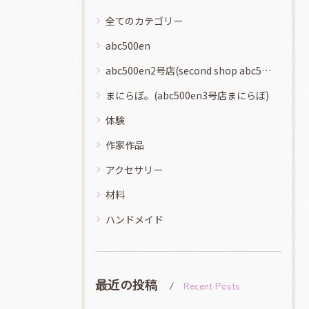
全てのカテゴリー
abc500en
abc500en2号店(second shop abc500en)
まにらぼ。(abc500en3号店まにらぼ)
体験
作家作品
アクセサリー
材料
ハンドメイド
最近の投稿
Recent Posts