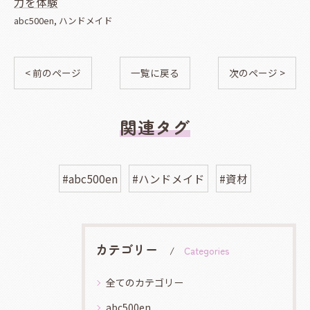
力を体験
abc500en
ハンドメイド
< 前のページ
一覧に戻る
次のページ >
関連タグ
#abc500en
#ハンドメイド
#資材
カテゴリー
Categories
全てのカテゴリー
abc500en