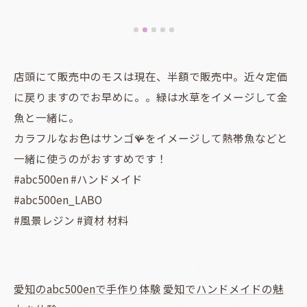
店頭にて販売中のモスは現在、半額で販売中。近々定価
に戻りますのでお早めに。。緑は水草をイメージして金
魚と一緒に。
カラフルなお色はサンゴ🪸をイメージして熱帯魚などと
一緒に使うのがおすすめです！
#abc500en #ハンドメイド
#abc500en_LABO
#風景レジン #資材 材料
愛知のabc500enで手作り体験
愛知でハンドメイドの魅