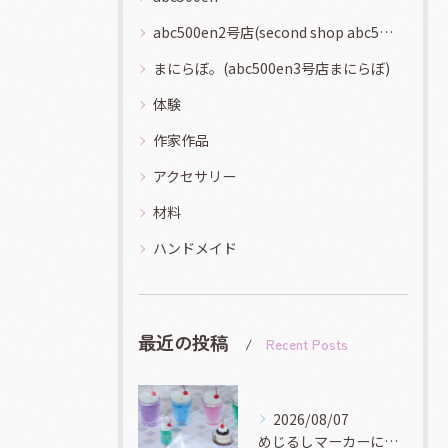
abc500en2号店(second shop abc500en)
まにらぼ。(abc500en3号店まにらぼ)
体験
作家作品
アクセサリー
材料
ハンドメイド
最近の投稿
Recent Posts
2026/08/07
めじるしマーカーにオススメなミニチュアなモールドもたくさんあ...