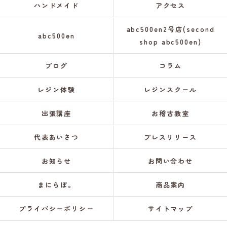
ハンドメイド
アクセス
abc500en2号店(second
abc500en
shop abc500en)
ブログ
コラム
レジン体験
レジンスクール
出張講座
お稽古教室
代表あいさつ
プレスリリース
お知らせ
お問い合わせ
まにらぼ。
商品案内
プライバシーポリシー
サイトマップ