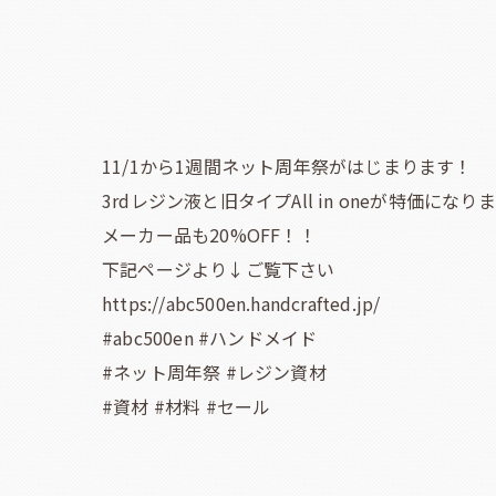
11/1から1週間ネット周年祭がはじまります！
3rdレジン液と旧タイプAll in oneが特価になり
メーカー品も20%OFF！！
下記ページより↓ご覧下さい
https://abc500en.handcrafted.jp/
#abc500en #ハンドメイド
#ネット周年祭 #レジン資材
#資材 #材料 #セール