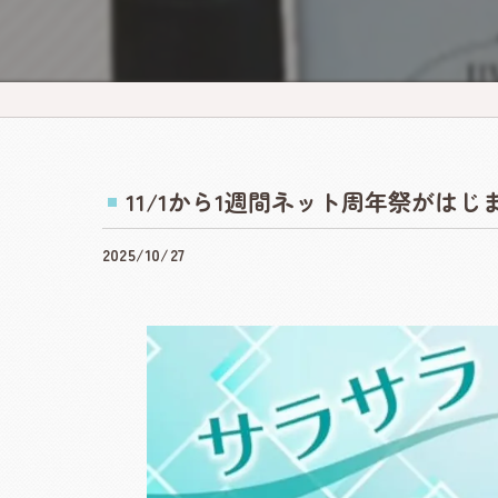
出展ガイド
出展ガイド
開催レポー
癒しフェ
11/1から1週間ネット周年祭がはじ
NAGOYA
2025/10/27
ハンドメ