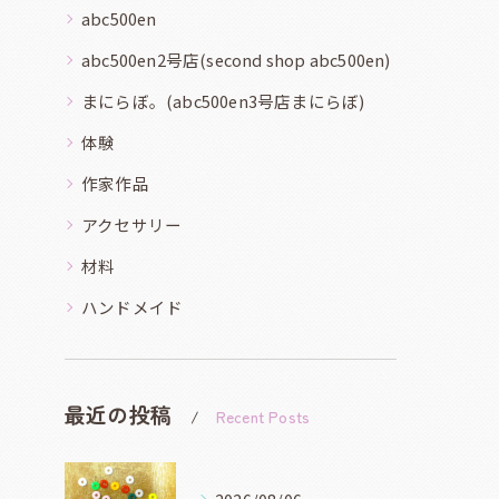
abc500en
abc500en2号店(second shop abc500en)
まにらぼ。(abc500en3号店まにらぼ)
体験
作家作品
アクセサリー
材料
ハンドメイド
最近の投稿
Recent Posts