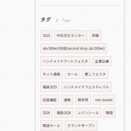
タグ
Tags
2025
中日文化センター
体験
abc500en2号店(second shop abc500en)
ハンドメイドアートフェスタ
企業出展
ネット通販
セール
癒しフェスタ
福袋2025
ハンドメイドフェスティバル
出張講座
通販
周年祭
neo kawaii
2026
福袋2026
レジンシール
閉店
閉店セール
グランドオープン