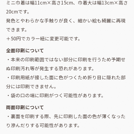
ミニ巾着は幅11cm×高さ15cm、巾着大は幅13cm×高さ
20cmです。
発色とやわらかな手触りが良く、細かい絵も綺麗に再現
できます。
＋50円でカラー紐に変更可能です。
全面印刷について
・本来の印刷範囲ではない部分に印刷を行うため予期せ
ぬ印刷汚れ等が発生する恐れがあります。
・印刷用紙が接した面に色がつくため折り目に隠れた部
分には印刷できません。
・袋の口の端に印刷がつく可能性があります。
両面印刷について
・裏面を印刷する際、先に印刷した面の色が薄くなった
り滲んだりする可能性があります。