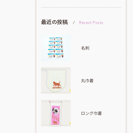
最近の投稿
Recent Posts
名刺
丸巾着
ロング巾着