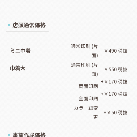
店頭通常価格
通常印刷 (片
ミニ巾着
￥490 税抜
面)
通常印刷 (片
巾着大
￥550 税抜
面)
+￥170 税抜
両面印刷
+￥170 税抜
全面印刷
カラー紐変
+￥50 税抜
更
事前作成価格