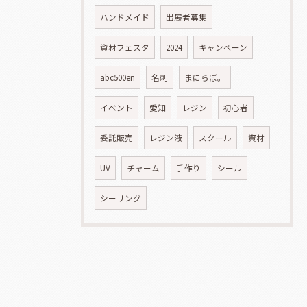
ハンドメイド
出展者募集
資材フェスタ
2024
キャンペーン
abc500en
名刺
まにらぼ。
イベント
愛知
レジン
初心者
委託販売
レジン液
スクール
資材
UV
チャーム
手作り
シール
シーリング