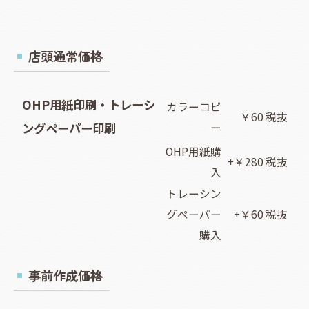
店頭通常価格
OHP用紙印刷・トレーシ
カラーコピ
￥60 税抜
ングペーパー印刷
ー
OHP用紙購
+￥280 税抜
入
トレーシン
グペーパー
+￥60 税抜
購入
事前作成価格