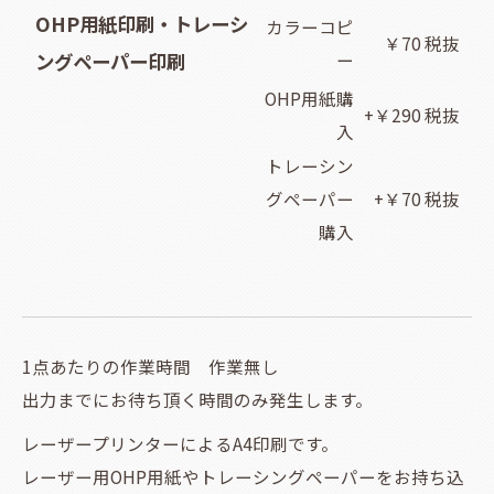
OHP用紙印刷・トレーシ
カラーコピ
￥70 税抜
ングペーパー印刷
ー
OHP用紙購
+￥290 税抜
入
トレーシン
グペーパー
+￥70 税抜
購入
1点あたりの作業時間 作業無し
出力までにお待ち頂く時間のみ発生します。
レーザープリンターによるA4印刷です。
レーザー用OHP用紙やトレーシングペーパーをお持ち込