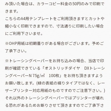
み頂いた場合は、カラーコピー料金の50円のみで印刷で
きます。
こちらのA4用テンプレートをご利用頂きますとカットや
縮小なく印刷できますので、寸法通りに印刷したい場合
にご利用下さいませ。
※OHP用紙は初期曇りがある場合がございます。予めご
了承下さい。
※トレーシングペーパーをお持ち込みの場合、当店で印
刷が確認できている「オストリッチダイヤ DXトレーシ
ングペーパーN 75g/㎡ 100枚」をお持ち頂きますよう
お願い致します。(緑の表紙の綴りタイプではなく、レー
ザープリンター対応用紙のものですのでご注意下さい。)
それ以外のトレーシングペーパーではプリンターが壊れ
る恐れがあるためお断りさせて頂きますのでご了承下さ