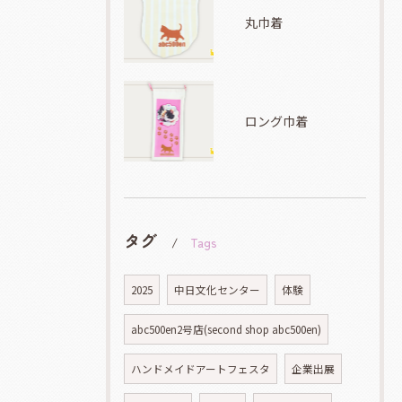
丸巾着
ロング巾着
タグ
Tags
2025
中日文化センター
体験
abc500en2号店(second shop abc500en)
ハンドメイドアートフェスタ
企業出展