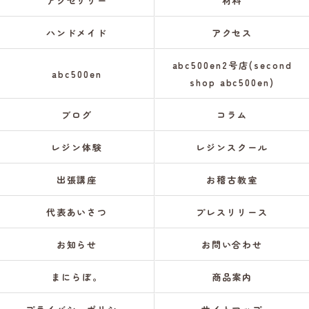
アクセサリー
材料
ハンドメイド
アクセス
abc500en2号店(second
abc500en
shop abc500en)
ブログ
コラム
レジン体験
レジンスクール
出張講座
お稽古教室
代表あいさつ
プレスリリース
お知らせ
お問い合わせ
まにらぼ。
商品案内